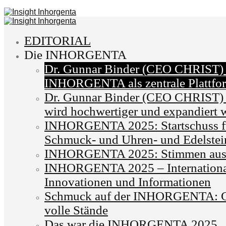
EDITORIAL
Die INHORGENTA
Dr. Gunnar Binder (CEO CHRIST)
INHORGENTA als zentrale Plattfo
Dr. Gunnar Binder (CEO CHRIST) 
wird hochwertiger und expandiert w
INHORGENTA 2025: Startschuss für
Schmuck- und Uhren- und Edelstei
INHORGENTA 2025: Stimmen aus 
INHORGENTA 2025 – International
Innovationen und Informationen
Schmuck auf der INHORGENTA: G
volle Stände
Das war die INHORGENTA 2025