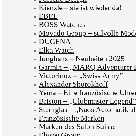
Kienzle – sie ist wieder da!
EBEL
BOSS Watches
Movado Group – stilvolle Mode
DUGENA
Elka Watch
Junghans – Neuheiten 2025
Garmin – „MARQ Adventurer D
Victorinox – „Swiss Army”
Alexander Shorokhoff
Yema – Eine französische Uhr
Briston – „Clubmaster Legend”
Sternglas – „Naos Automatik al
Französische Marken
Marken des Salon Suisse
Elysee Group