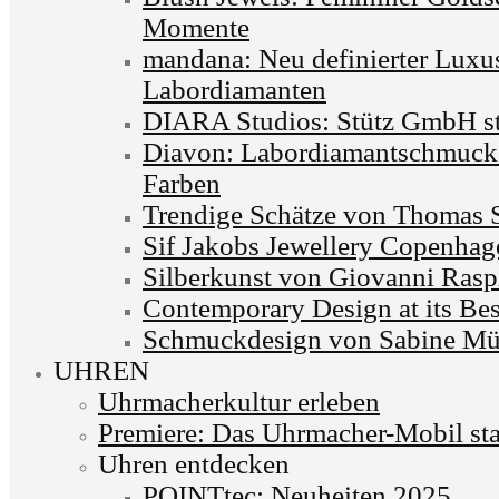
Momente
mandana: Neu definierter Luxu
Labordiamanten
DIARA Studios: Stütz GmbH st
Diavon: Labordiamantschmuck 
Farben
Trendige Schätze von Thomas 
Sif Jakobs Jewellery Copenhag
Silberkunst von Giovanni Rasp
Contemporary Design at its Bes
Schmuckdesign von Sabine Mü
UHREN
Uhrmacherkultur erleben
Premiere: Das Uhrmacher-Mobil sta
Uhren entdecken
POINTtec: Neuheiten 2025