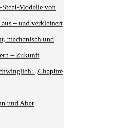
G-Steel-Modelle von
 aus – und verkleinert
nt, mechanisch und
gern – Zukunft
chwinglich: „Chapitre
nn und Aber