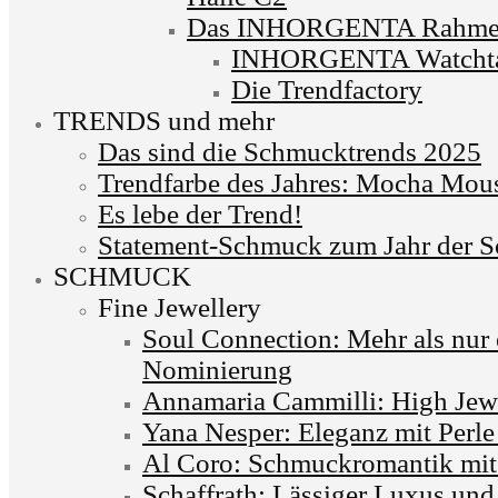
Das INHORGENTA Rahme
INHORGENTA Watchta
Die Trendfactory
TRENDS und mehr
Das sind die Schmucktrends 2025
Trendfarbe des Jahres: Mocha Mou
Es lebe der Trend!
Statement-Schmuck zum Jahr der S
SCHMUCK
Fine Jewellery
Soul Connection: Mehr als nur
Nominierung
Annamaria Cammilli: High Jewe
Yana Nesper: Eleganz mit Perle
Al Coro: Schmuckromantik mit i
Schaffrath: Lässiger Luxus und