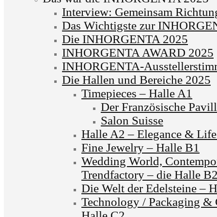
Interview: Gemeinsam Richtun
Das Wichtigste zur INHORG
Die INHORGENTA 2025
INHORGENTA AWARD 2025
INHORGENTA-Ausstellerstim
Die Hallen und Bereiche 2025
Timepieces – Halle A1
Der Französische Pavil
Salon Suisse
Halle A2 – Elegance & Life
Fine Jewelry – Halle B1
Wedding World, Contempor
Trendfactory – die Halle B
Die Welt der Edelsteine – 
Technology / Packaging & C
Halle C2