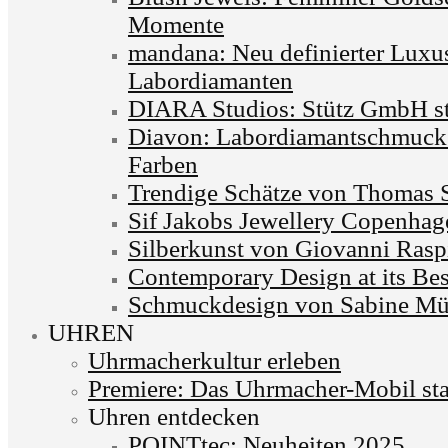
Momente
mandana: Neu definierter Luxu
Labordiamanten
DIARA Studios: Stütz GmbH st
Diavon: Labordiamantschmuck 
Farben
Trendige Schätze von Thomas 
Sif Jakobs Jewellery Copenhag
Silberkunst von Giovanni Rasp
Contemporary Design at its Bes
Schmuckdesign von Sabine Mü
UHREN
Uhrmacherkultur erleben
Premiere: Das Uhrmacher-Mobil sta
Uhren entdecken
POINTtec: Neuheiten 2025