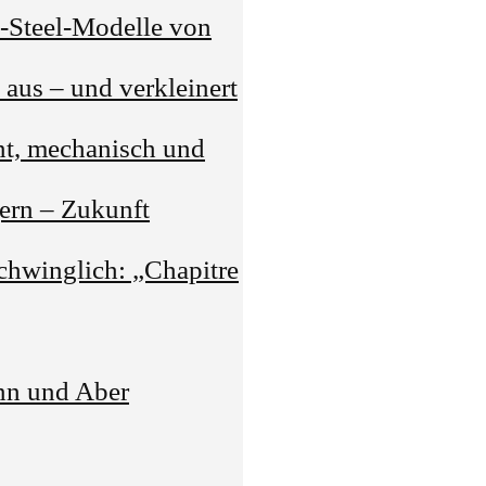
G-Steel-Modelle von
 aus – und verkleinert
nt, mechanisch und
gern – Zukunft
chwinglich: „Chapitre
nn und Aber