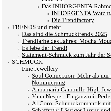
Das INHORGENTA Rahme
INHORGENTA Watchta
Die Trendfactory
TRENDS und mehr
Das sind die Schmucktrends 2025
Trendfarbe des Jahres: Mocha Mou
Es lebe der Trend!
Statement-Schmuck zum Jahr der S
SCHMUCK
Fine Jewellery
Soul Connection: Mehr als nur
Nominierung
Annamaria Cammilli: High Jewe
Yana Nesper: Eleganz mit Perle
Al Coro: Schmuckromantik mit i
Schaffrath: Lässiger Luxus und