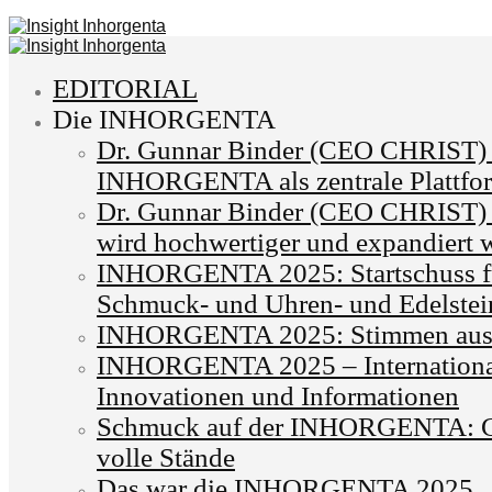
EDITORIAL
Die INHORGENTA
Dr. Gunnar Binder (CEO CHRIST)
INHORGENTA als zentrale Plattfo
Dr. Gunnar Binder (CEO CHRIST) 
wird hochwertiger und expandiert w
INHORGENTA 2025: Startschuss für
Schmuck- und Uhren- und Edelstei
INHORGENTA 2025: Stimmen aus 
INHORGENTA 2025 – International
Innovationen und Informationen
Schmuck auf der INHORGENTA: G
volle Stände
Das war die INHORGENTA 2025