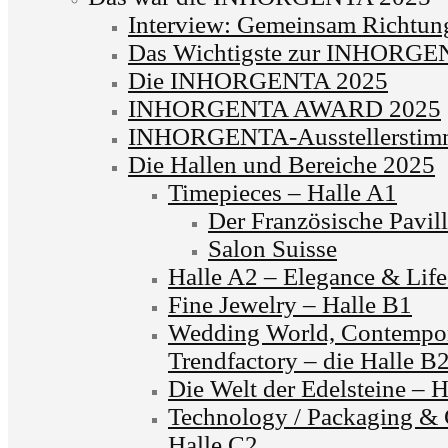
Interview: Gemeinsam Richtun
Das Wichtigste zur INHORG
Die INHORGENTA 2025
INHORGENTA AWARD 2025
INHORGENTA-Ausstellerstim
Die Hallen und Bereiche 2025
Timepieces – Halle A1
Der Französische Pavil
Salon Suisse
Halle A2 – Elegance & Life
Fine Jewelry – Halle B1
Wedding World, Contempor
Trendfactory – die Halle B
Die Welt der Edelsteine – 
Technology / Packaging & C
Halle C2