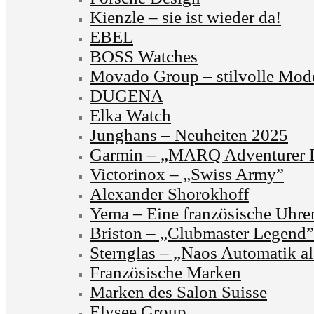
Kienzle – sie ist wieder da!
EBEL
BOSS Watches
Movado Group – stilvolle Mode
DUGENA
Elka Watch
Junghans – Neuheiten 2025
Garmin – „MARQ Adventurer D
Victorinox – „Swiss Army”
Alexander Shorokhoff
Yema – Eine französische Uhr
Briston – „Clubmaster Legend”
Sternglas – „Naos Automatik al
Französische Marken
Marken des Salon Suisse
Elysee Group