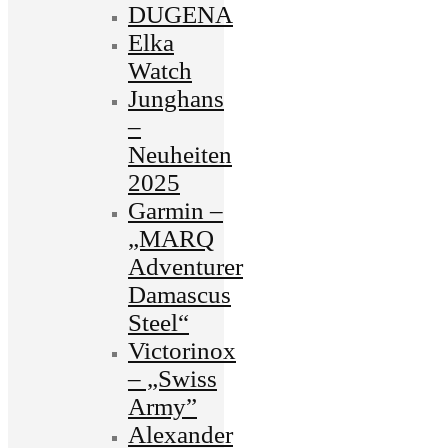
DUGENA
Elka
Watch
Junghans
–
Neuheiten
2025
Garmin –
„MARQ
Adventurer
Damascus
Steel“
Victorinox
– „Swiss
Army”
Alexander