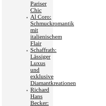
Pariser
Chic
Al Coro:
Schmuckromantik
mit
italienischem
Flair
Schaffrath:
Lässiger
Luxus
und
exklusive
Diamantkreationen
Richard
Hans
Becker: