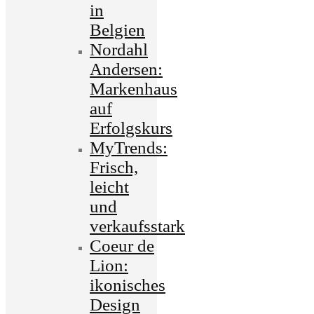
in
Belgien
Nordahl
Andersen:
Markenhaus
auf
Erfolgskurs
MyTrends:
Frisch,
leicht
und
verkaufsstark
Coeur de
Lion:
ikonisches
Design