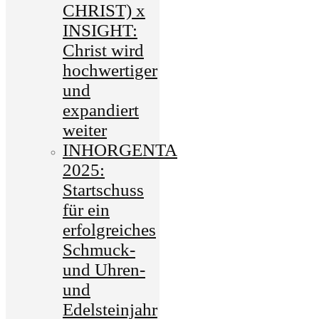
CHRIST) x
INSIGHT:
Christ wird
hochwertiger
und
expandiert
weiter
INHORGENTA
2025:
Startschuss
für ein
erfolgreiches
Schmuck-
und Uhren-
und
Edelsteinjahr