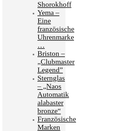
Shorokhoff
Yema –
Eine
französische
Uhrenmarke
…
Briston –
„Clubmaster
Legend”
Sternglas
– „Naos
Automatik
alabaster
bronze“
Französische
Marken