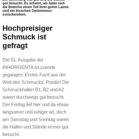
gut besucht. Es scheint, als hätte sich
die Branche einen Teil ihrer guten Laune
und ein bisschen Optimismus
zurückerobert.
Hochpreisiger
Schmuck ist
gefragt
Die 51. Ausgabe der
INHORGENTA ist zuende
gegangen. Erstes Fazit aus der
Welt des Schmucks: Positiv! Die
Schmuckhallen B1, B2 und A2
waren durchwegs gut besucht.
Der Freitag lief hier und da etwas
langsamer und ruhiger an, doch
am Samstag und Sonntag waren
die Hallen und Stände immer gut
besucht.