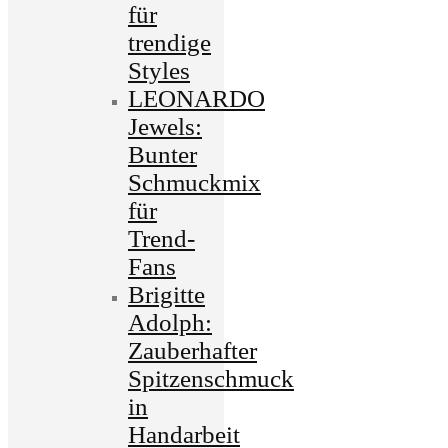
für
trendige
Styles
LEONARDO
Jewels:
Bunter
Schmuckmix
für
Trend-
Fans
Brigitte
Adolph:
Zauberhafter
Spitzenschmuck
in
Handarbeit