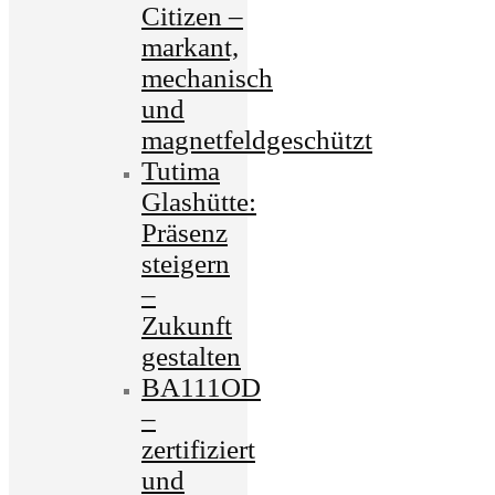
Citizen –
markant,
mechanisch
und
magnetfeldgeschützt
Tutima
Glashütte:
Präsenz
steigern
–
Zukunft
gestalten
BA111OD
–
zertifiziert
und