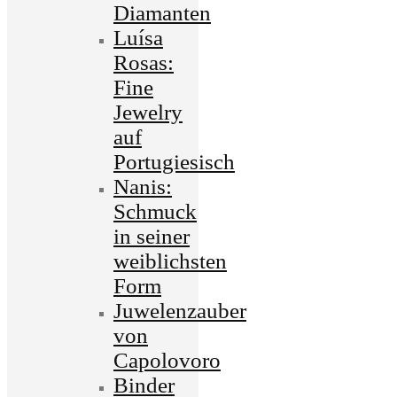
Diamanten
Luísa
Rosas:
Fine
Jewelry
auf
Portugiesisch
Nanis:
Schmuck
in seiner
weiblichsten
Form
Juwelenzauber
von
Capolovoro
Binder