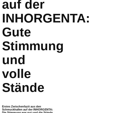
auf der
INHORGENTA:
Gute
Stimmung
und
volle
Stände
Erstes Zwischenfazit aus den
Schmuckhallen auf der INHORGENTA:
Die Stimmung war gut und die Stände