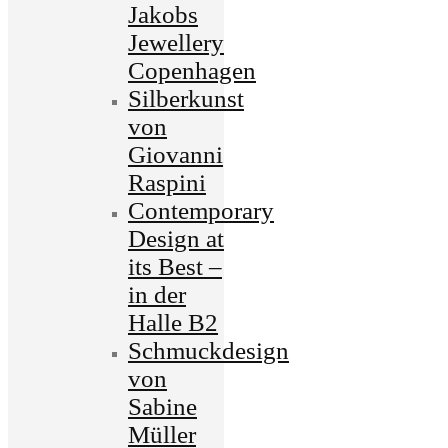
Jakobs
Jewellery
Copenhagen
Silberkunst
von
Giovanni
Raspini
Contemporary
Design at
its Best –
in der
Halle B2
Schmuckdesign
von
Sabine
Müller