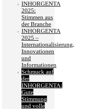
INHORGENTA
2025:
Stimmen aus
der Branche
INHORGENTA
2025 –
Internationalisierung,
Innovationen
und
Informationen
Schmuck auf
der
INHORGENTA:
Gute
Stimmung
und volle