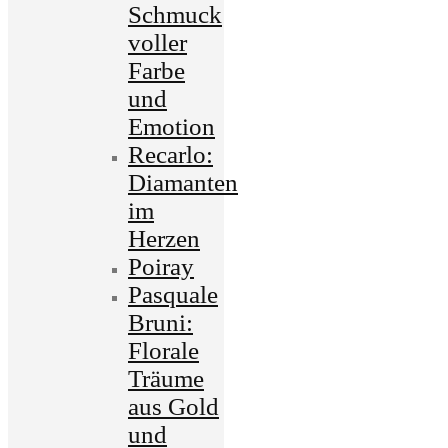
Schmuck
voller
Farbe
und
Emotion
Recarlo:
Diamanten
im
Herzen
Poiray
Pasquale
Bruni:
Florale
Träume
aus Gold
und