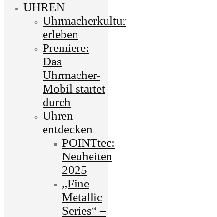
UHREN
Uhrmacherkultur
erleben
Premiere:
Das
Uhrmacher-
Mobil startet
durch
Uhren
entdecken
POINTtec:
Neuheiten
2025
„Fine
Metallic
Series“ –