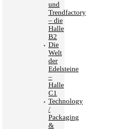
und
Trendfactory
– die
Halle
B2
Die
Welt
der
Edelsteine
–
Halle
C1
Technology
/
Packaging
&