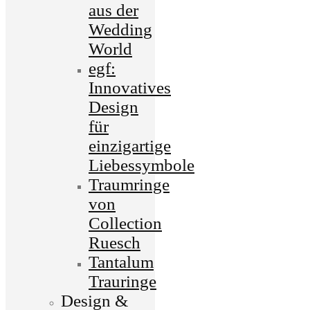
aus der
Wedding
World
egf:
Innovatives
Design
für
einzigartige
Liebessymbole
Traumringe
von
Collection
Ruesch
Tantalum
Trauringe
Design &