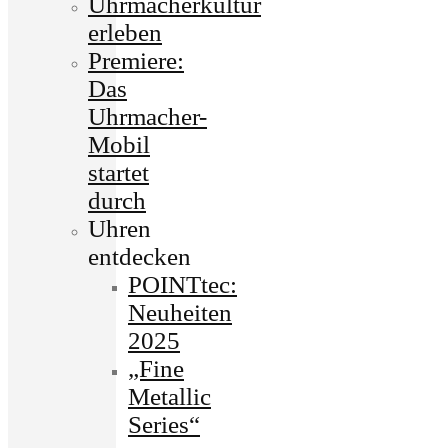
Uhrmacherkultur
erleben
Premiere:
Das
Uhrmacher-
Mobil
startet
durch
Uhren
entdecken
POINTtec:
Neuheiten
2025
„Fine
Metallic
Series“