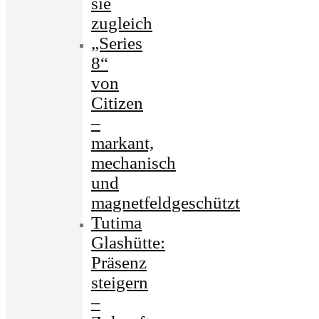
sie
zugleich
„Series
8“
von
Citizen
–
markant,
mechanisch
und
magnetfeldgeschützt
Tutima
Glashütte:
Präsenz
steigern
–