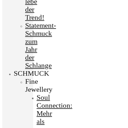
lebe
der
Trend!
Statement-
Schmuck
zum
Jahr
der
Schlange
SCHMUCK
Fine
Jewellery
Soul
Connection:
Mehr
als