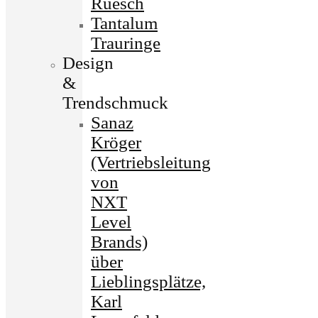
Ruesch
Tantalum
Trauringe
Design
&
Trendschmuck
Sanaz
Kröger
(Vertriebsleitung
von
NXT
Level
Brands)
über
Lieblingsplätze,
Karl