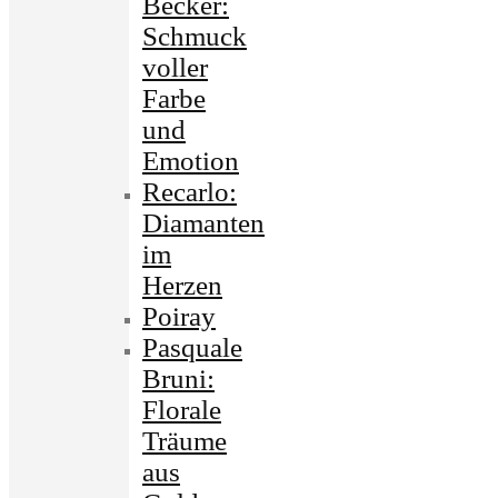
Becker:
Schmuck
voller
Farbe
und
Emotion
Recarlo:
Diamanten
im
Herzen
Poiray
Pasquale
Bruni:
Florale
Träume
aus