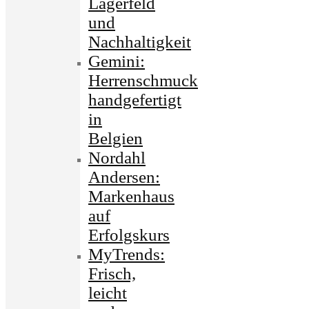
Lagerfeld
und
Nachhaltigkeit
Gemini:
Herrenschmuck
handgefertigt
in
Belgien
Nordahl
Andersen:
Markenhaus
auf
Erfolgskurs
MyTrends:
Frisch,
leicht