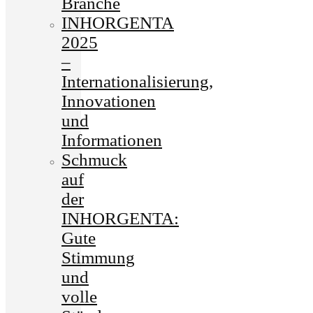
Branche
INHORGENTA
2025
–
Internationalisierung,
Innovationen
und
Informationen
Schmuck
auf
der
INHORGENTA:
Gute
Stimmung
und
volle