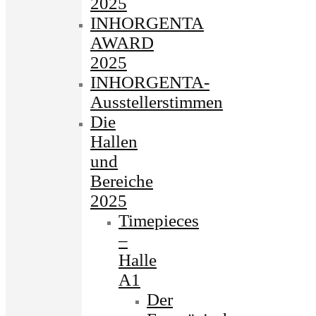
2025
INHORGENTA
AWARD
2025
INHORGENTA-
Ausstellerstimmen
Die
Hallen
und
Bereiche
2025
Timepieces
–
Halle
A1
Der