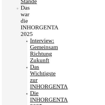
Stände
Das
war
die
INHORGENTA
2025
Interview:
Gemeinsam
Richtung
Zukunft
Das
Wichtigste
zur
INHORGENTA
Die
INHORGENTA