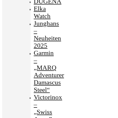
DUGENA
Elka
Watch
Junghans
–
Neuheiten
2025
Garmin
–
„MARQ
Adventurer
Damascus
Steel“
Victorinox
–
„Swiss