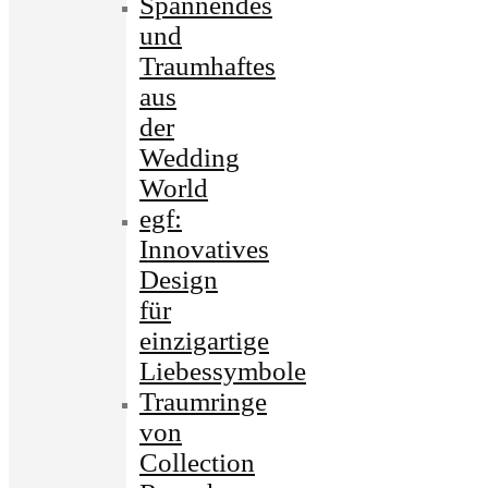
Spannendes
und
Traumhaftes
aus
der
Wedding
World
egf:
Innovatives
Design
für
einzigartige
Liebessymbole
Traumringe
von
Collection