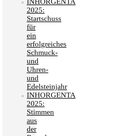
INHORGENTA
2025:
Startschuss
für
ein
erfolgreiches
Schmuck-
und
Uhren-
und
Edelsteinjahr
INHORGENTA
2025:
Stimmen
aus
der