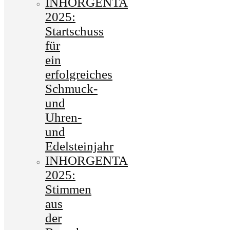
INHORGENTA
2025:
Startschuss
für
ein
erfolgreiches
Schmuck-
und
Uhren-
und
Edelsteinjahr
INHORGENTA
2025:
Stimmen
aus
der