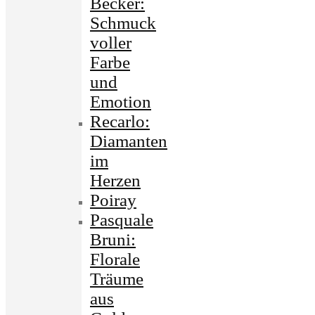
Becker:
Schmuck
voller
Farbe
und
Emotion
Recarlo:
Diamanten
im
Herzen
Poiray
Pasquale
Bruni:
Florale
Träume
aus