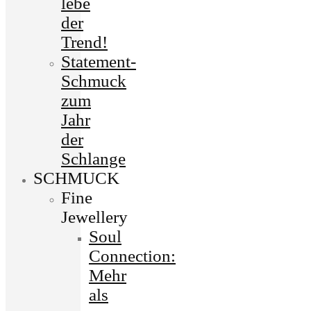
lebe
der
Trend!
Statement-
Schmuck
zum
Jahr
der
Schlange
SCHMUCK
Fine
Jewellery
Soul
Connection:
Mehr
als