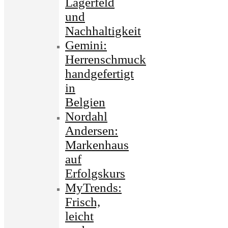
Lagerfeld
und
Nachhaltigkeit
Gemini:
Herrenschmuck
handgefertigt
in
Belgien
Nordahl
Andersen:
Markenhaus
auf
Erfolgskurs
MyTrends:
Frisch,
leicht