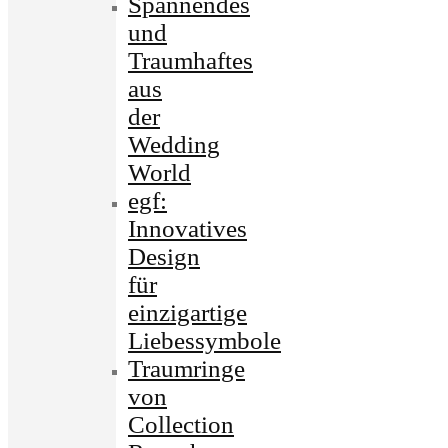
Spannendes
und
Traumhaftes
aus
der
Wedding
World
egf:
Innovatives
Design
für
einzigartige
Liebessymbole
Traumringe
von
Collection