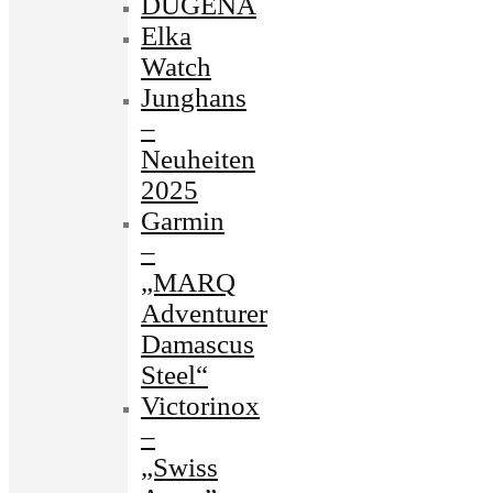
DUGENA
Elka
Watch
Junghans
–
Neuheiten
2025
Garmin
–
„MARQ
Adventurer
Damascus
Steel“
Victorinox
–
„Swiss