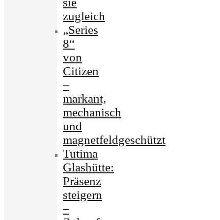
sie
zugleich
„Series
8“
von
Citizen
–
markant,
mechanisch
und
magnetfeldgeschützt
Tutima
Glashütte:
Präsenz
steigern
–