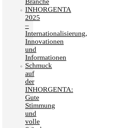
Branche
INHORGENTA
2025
–
Internationalisierung,
Innovationen
und
Informationen
Schmuck
auf
der
INHORGENTA:
Gute
Stimmung
und
volle