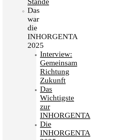
Stände
Das
war
die
INHORGENTA
2025
Interview:
Gemeinsam
Richtung
Zukunft
Das
Wichtigste
zur
INHORGENTA
Die
INHORGENTA