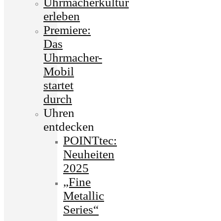
Uhrmacherkultur
erleben
Premiere:
Das
Uhrmacher-
Mobil
startet
durch
Uhren
entdecken
POINTtec:
Neuheiten
2025
„Fine
Metallic
Series“