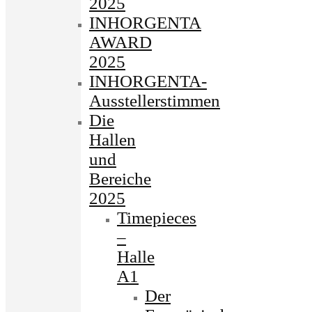
2025
INHORGENTA
AWARD
2025
INHORGENTA-
Ausstellerstimmen
Die
Hallen
und
Bereiche
2025
Timepieces
–
Halle
A1
Der