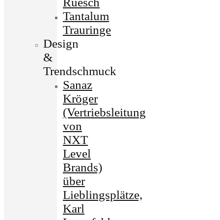
Ruesch
Tantalum
Trauringe
Design
&
Trendschmuck
Sanaz
Kröger
(Vertriebsleitung
von
NXT
Level
Brands)
über
Lieblingsplätze,
Karl