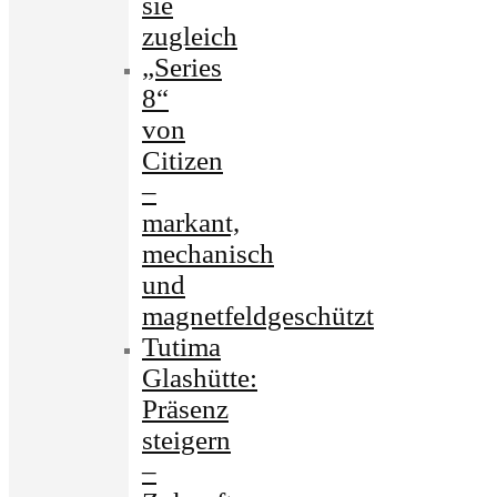
sie
zugleich
„Series
8“
von
Citizen
–
markant,
mechanisch
und
magnetfeldgeschützt
Tutima
Glashütte:
Präsenz
steigern
–