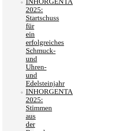
INHORGENTA
2025:
Startschuss
für
ein
erfolgreiches
Schmuck-
und
Uhren-
und
Edelsteinjahr
INHORGENTA
2025:
Stimmen
aus
der