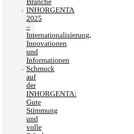
Branche
INHORGENTA
2025
–
Internationalisierung,
Innovationen
und
Informationen
Schmuck
auf
der
INHORGENTA:
Gute
Stimmung
und
volle