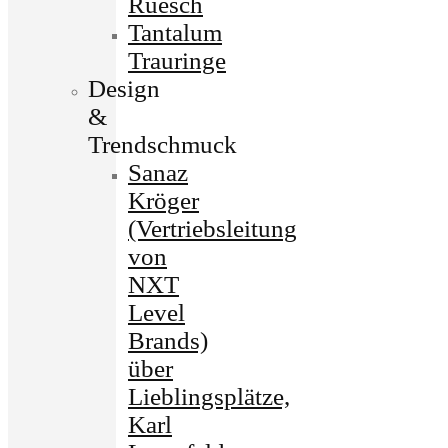
Ruesch
Tantalum
Trauringe
Design
&
Trendschmuck
Sanaz
Kröger
(Vertriebsleitung
von
NXT
Level
Brands)
über
Lieblingsplätze,
Karl