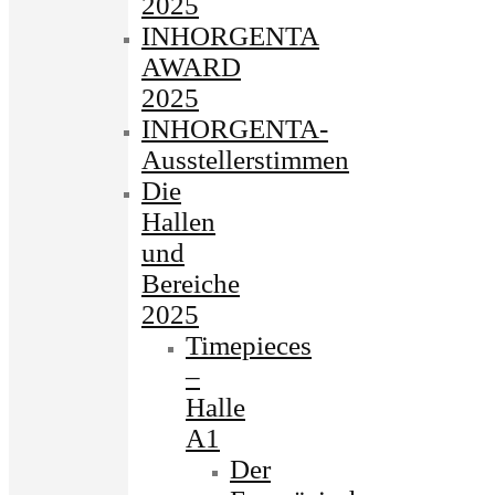
2025
INHORGENTA
AWARD
2025
INHORGENTA-
Ausstellerstimmen
Die
Hallen
und
Bereiche
2025
Timepieces
–
Halle
A1
Der