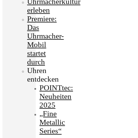
Uhrmacherkultur
erleben
Premiere:
Das
Uhrmacher-
Mobil
startet
durch
Uhren
entdecken
POINTtec:
Neuheiten
2025
„Fine
Metallic
Series“