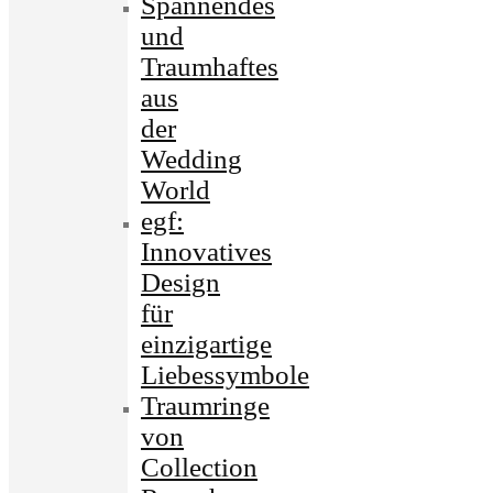
Spannendes
und
Traumhaftes
aus
der
Wedding
World
egf:
Innovatives
Design
für
einzigartige
Liebessymbole
Traumringe
von
Collection