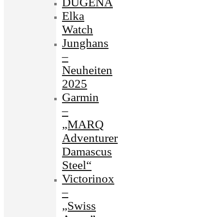
DUGENA
Elka
Watch
Junghans
–
Neuheiten
2025
Garmin
–
„MARQ
Adventurer
Damascus
Steel“
Victorinox
–
„Swiss