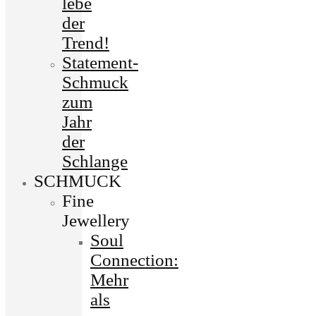
lebe
der
Trend!
Statement-
Schmuck
zum
Jahr
der
Schlange
SCHMUCK
Fine
Jewellery
Soul
Connection:
Mehr
als