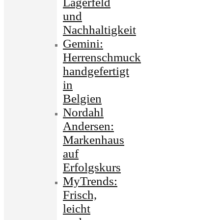
Lagerfeld
und
Nachhaltigkeit
Gemini:
Herrenschmuck
handgefertigt
in
Belgien
Nordahl
Andersen:
Markenhaus
auf
Erfolgskurs
MyTrends:
Frisch,
leicht