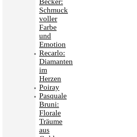
Becker:
Schmuck
voller
Farbe
und
Emotion
Recarlo:
Diamanten
im
Herzen
Poiray
Pasquale
Bruni:
Florale
Träume
aus