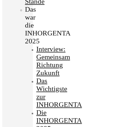
Stände
Das
war
die
INHORGENTA
2025
Interview:
Gemeinsam
Richtung
Zukunft
Das
Wichtigste
zur
INHORGENTA
Die
INHORGENTA