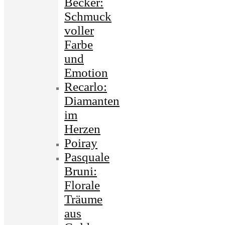
Becker:
Schmuck
voller
Farbe
und
Emotion
Recarlo:
Diamanten
im
Herzen
Poiray
Pasquale
Bruni:
Florale
Träume
aus