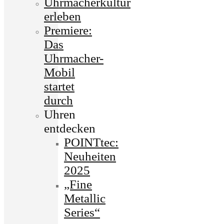
Uhrmacherkultur
erleben
Premiere:
Das
Uhrmacher-
Mobil
startet
durch
Uhren
entdecken
POINTtec:
Neuheiten
2025
„Fine
Metallic
Series“