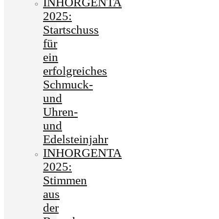
INHORGENTA
2025:
Startschuss
für
ein
erfolgreiches
Schmuck-
und
Uhren-
und
Edelsteinjahr
INHORGENTA
2025:
Stimmen
aus
der