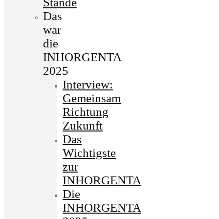
Stände
Das
war
die
INHORGENTA
2025
Interview:
Gemeinsam
Richtung
Zukunft
Das
Wichtigste
zur
INHORGENTA
Die
INHORGENTA