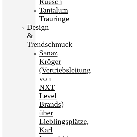
Ruesch
Tantalum
Trauringe
Design
&
Trendschmuck
Sanaz
Kröger
(Vertriebsleitung
von
NXT
Level
Brands)
über
Lieblingsplätze,
Karl