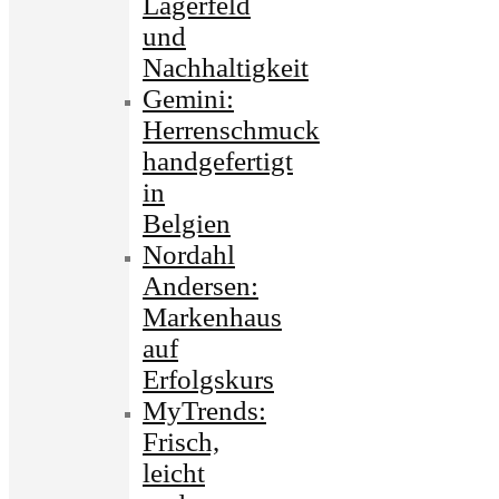
Lagerfeld
und
Nachhaltigkeit
Gemini:
Herrenschmuck
handgefertigt
in
Belgien
Nordahl
Andersen:
Markenhaus
auf
Erfolgskurs
MyTrends:
Frisch,
leicht