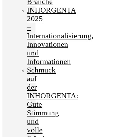
Branche
INHORGENTA
2025
–
Internationalisierung,
Innovationen
und
Informationen
Schmuck
auf
der
INHORGENTA:
Gute
Stimmung
und
volle