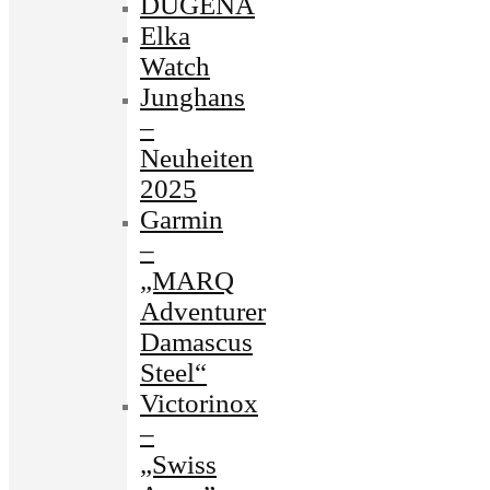
DUGENA
Elka
Watch
Junghans
–
Neuheiten
2025
Garmin
–
„MARQ
Adventurer
Damascus
Steel“
Victorinox
–
„Swiss