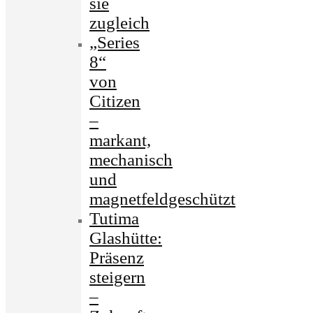
sie
zugleich
„Series
8“
von
Citizen
–
markant,
mechanisch
und
magnetfeldgeschützt
Tutima
Glashütte:
Präsenz
steigern
–