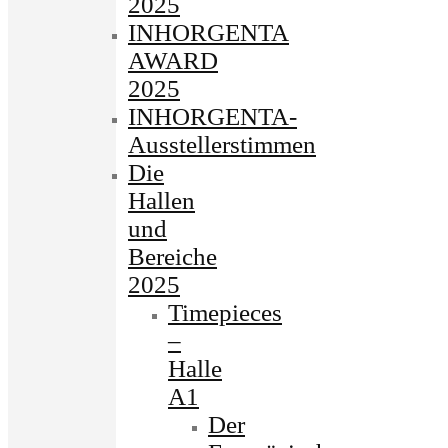
2025
INHORGENTA
AWARD
2025
INHORGENTA-
Ausstellerstimmen
Die
Hallen
und
Bereiche
2025
Timepieces
–
Halle
A1
Der