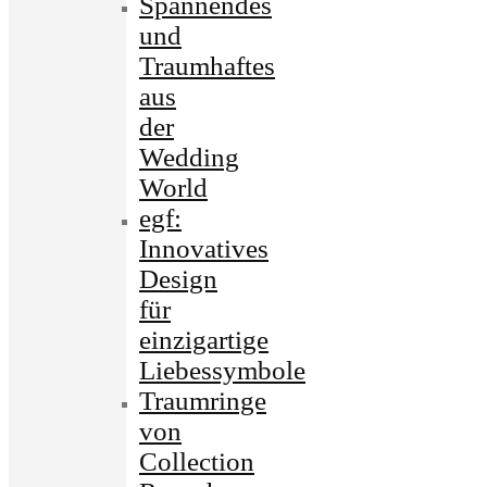
Spannendes
und
Traumhaftes
aus
der
Wedding
World
egf:
Innovatives
Design
für
einzigartige
Liebessymbole
Traumringe
von
Collection