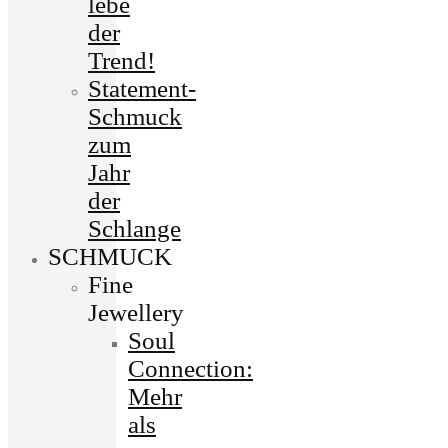
lebe
der
Trend!
Statement-
Schmuck
zum
Jahr
der
Schlange
SCHMUCK
Fine
Jewellery
Soul
Connection:
Mehr
als