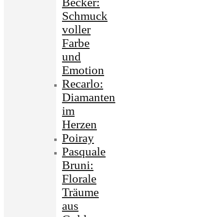
Becker:
Schmuck
voller
Farbe
und
Emotion
Recarlo:
Diamanten
im
Herzen
Poiray
Pasquale
Bruni:
Florale
Träume
aus