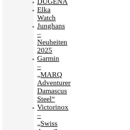
DUGENA
Elka
Watch
Junghans
–
Neuheiten
2025
Garmin
–
„MARQ
Adventurer
Damascus
Steel“
Victorinox
–
„Swiss