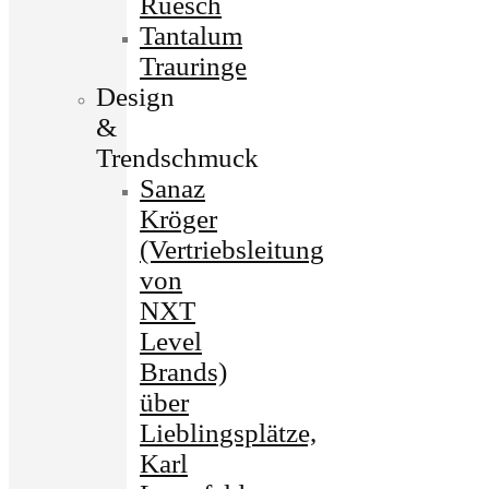
Ruesch
Tantalum
Trauringe
Design
&
Trendschmuck
Sanaz
Kröger
(Vertriebsleitung
von
NXT
Level
Brands)
über
Lieblingsplätze,
Karl