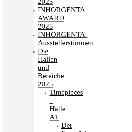
2025
INHORGENTA
AWARD
2025
INHORGENTA-
Ausstellerstimmen
Die
Hallen
und
Bereiche
2025
Timepieces
–
Halle
A1
Der