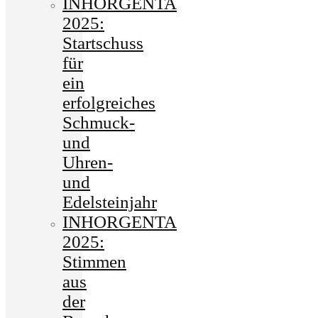
INHORGENTA
2025:
Startschuss
für
ein
erfolgreiches
Schmuck-
und
Uhren-
und
Edelsteinjahr
INHORGENTA
2025:
Stimmen
aus
der