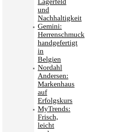
Lagerfeld
und
Nachhaltigkeit
Gemini:
Herrenschmuck
handgefertigt
in
Belgien
Nordahl
Andersen:
Markenhaus
auf
Erfolgskurs
MyTrends:
Frisch,
leicht