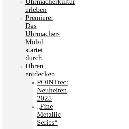
Uhrmacherkultur
erleben
Premiere:
Das
Uhrmacher-
Mobil
startet
durch
Uhren
entdecken
POINTtec:
Neuheiten
2025
„Fine
Metallic
Series“