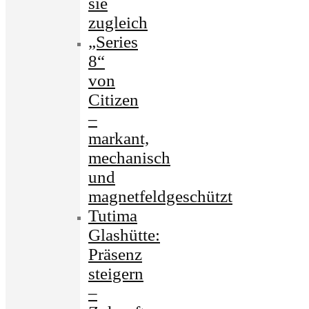
sie
zugleich
„Series
8“
von
Citizen
–
markant,
mechanisch
und
magnetfeldgeschützt
Tutima
Glashütte:
Präsenz
steigern
–