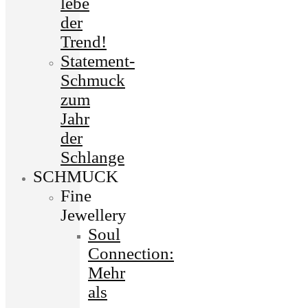
lebe
der
Trend!
Statement-
Schmuck
zum
Jahr
der
Schlange
SCHMUCK
Fine
Jewellery
Soul
Connection:
Mehr
als