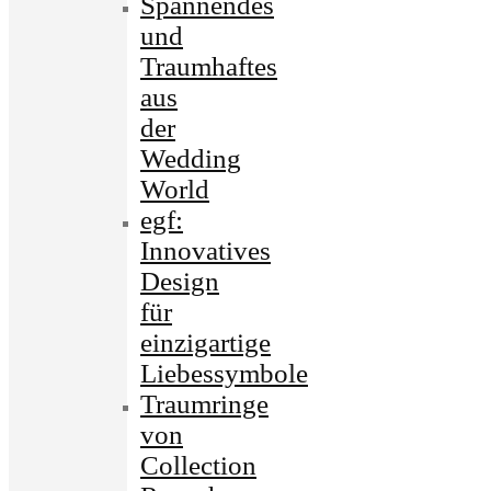
Spannendes
und
Traumhaftes
aus
der
Wedding
World
egf:
Innovatives
Design
für
einzigartige
Liebessymbole
Traumringe
von
Collection