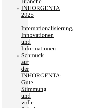
Branche
INHORGENTA
2025
–
Internationalisierung,
Innovationen
und
Informationen
Schmuck
auf
der
INHORGENTA:
Gute
Stimmung
und
volle