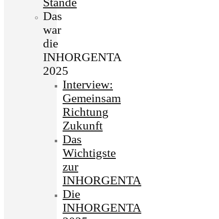
Stände
Das
war
die
INHORGENTA
2025
Interview:
Gemeinsam
Richtung
Zukunft
Das
Wichtigste
zur
INHORGENTA
Die
INHORGENTA