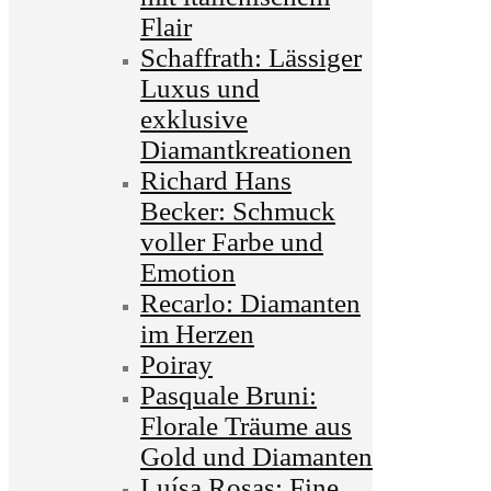
Flair
Schaffrath: Lässiger
Luxus und
exklusive
Diamantkreationen
Richard Hans
Becker: Schmuck
voller Farbe und
Emotion
Recarlo: Diamanten
im Herzen
Poiray
Pasquale Bruni:
Florale Träume aus
Gold und Diamanten
Luísa Rosas: Fine