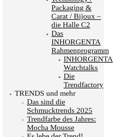
Packaging &
Carat / Bijoux –
die Halle C2
Das
INHORGENTA
Rahmenprogramm
INHORGENTA
Watchtalks
Die
Trendfactory
TRENDS und mehr
Das sind die
Schmucktrends 2025
Trendfarbe des Jahres:
Mocha Mousse
Es lebe der Trend!