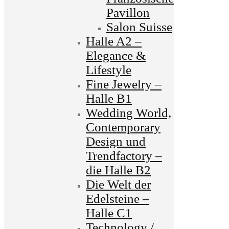
Pavillon
Salon Suisse
Halle A2 –
Elegance &
Lifestyle
Fine Jewelry –
Halle B1
Wedding World,
Contemporary
Design und
Trendfactory –
die Halle B2
Die Welt der
Edelsteine –
Halle C1
Technology /