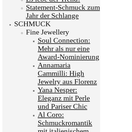
Statement-Schmuck zum
Jahr der Schlange
SCHMUCK
Fine Jewellery
Soul Connection:
Mehr als nur eine
Award-Nominierung
Annamaria
Cammilli: High
Jewelry aus Florenz
Yana Nesper:
Eleganz mit Perle
und Pariser Chic
Al Coro:
Schmuckromantik
mit italienischem