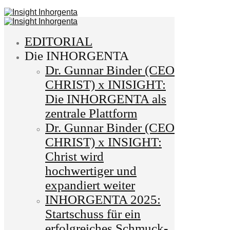
EDITORIAL
Die INHORGENTA
Dr. Gunnar Binder (CEO
CHRIST) x INISIGHT:
Die INHORGENTA als
zentrale Plattform
Dr. Gunnar Binder (CEO
CHRIST) x INSIGHT:
Christ wird
hochwertiger und
expandiert weiter
INHORGENTA 2025:
Startschuss für ein
erfolgreiches Schmuck-