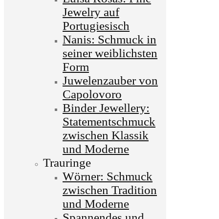
Jewelry auf
Portugiesisch
Nanis: Schmuck in
seiner weiblichsten
Form
Juwelenzauber von
Capolovoro
Binder Jewellery:
Statementschmuck
zwischen Klassik
und Moderne
Trauringe
Wörner: Schmuck
zwischen Tradition
und Moderne
Spannendes und