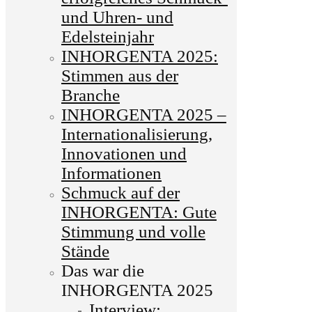
und Uhren- und
Edelsteinjahr
INHORGENTA 2025:
Stimmen aus der
Branche
INHORGENTA 2025 –
Internationalisierung,
Innovationen und
Informationen
Schmuck auf der
INHORGENTA: Gute
Stimmung und volle
Stände
Das war die
INHORGENTA 2025
Interview: