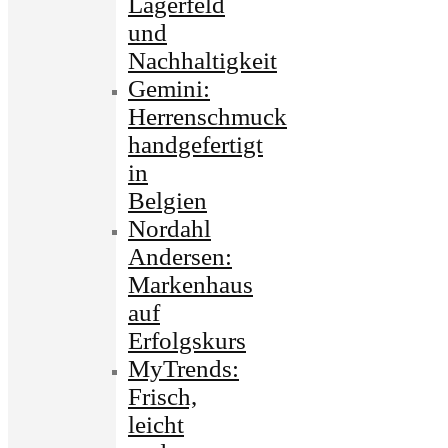
Lagerfeld
und
Nachhaltigkeit
Gemini:
Herrenschmuck
handgefertigt
in
Belgien
Nordahl
Andersen:
Markenhaus
auf
Erfolgskurs
MyTrends:
Frisch,
leicht