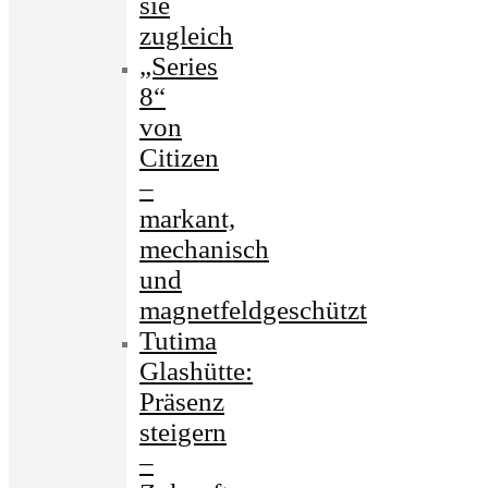
sie
zugleich
„Series
8“
von
Citizen
–
markant,
mechanisch
und
magnetfeldgeschützt
Tutima
Glashütte:
Präsenz
steigern
–