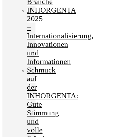
Branche
INHORGENTA
2025
–
Internationalisierung,
Innovationen
und
Informationen
Schmuck
auf
der
INHORGENTA:
Gute
Stimmung
und
volle