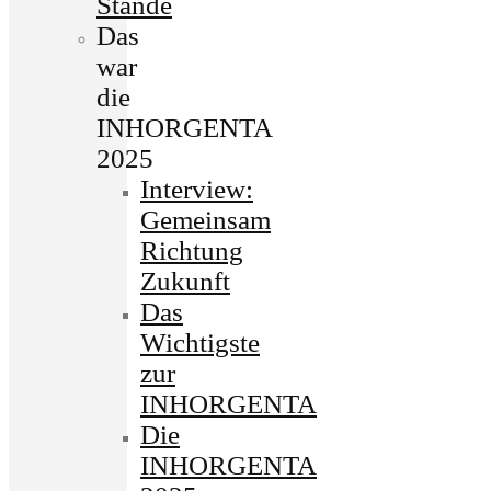
Stände
Das
war
die
INHORGENTA
2025
Interview:
Gemeinsam
Richtung
Zukunft
Das
Wichtigste
zur
INHORGENTA
Die
INHORGENTA