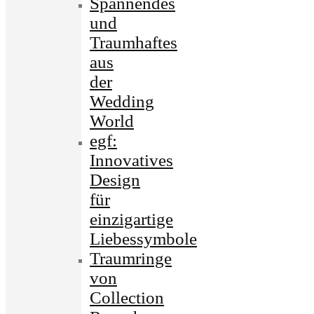
Spannendes
und
Traumhaftes
aus
der
Wedding
World
egf:
Innovatives
Design
für
einzigartige
Liebessymbole
Traumringe
von
Collection