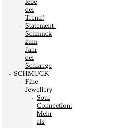
lebe
der
Trend!
Statement-
Schmuck
zum
Jahr
der
Schlange
SCHMUCK
Fine
Jewellery
Soul
Connection:
Mehr
als