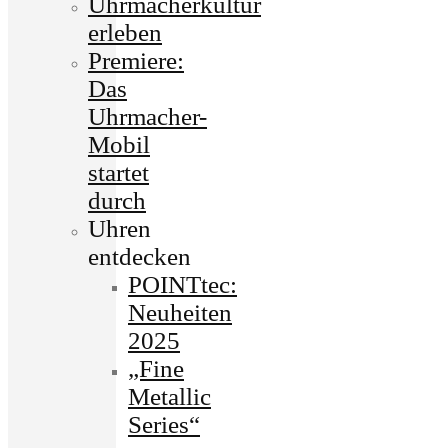
Uhrmacherkultur
erleben
Premiere:
Das
Uhrmacher-
Mobil
startet
durch
Uhren
entdecken
POINTtec:
Neuheiten
2025
„Fine
Metallic
Series“