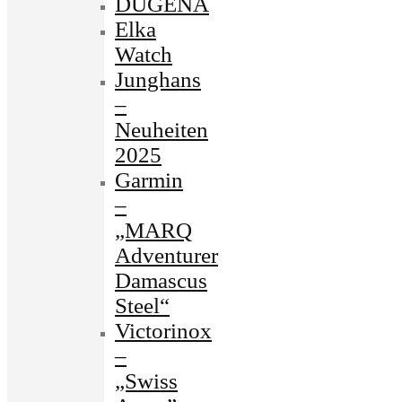
DUGENA
Elka
Watch
Junghans
–
Neuheiten
2025
Garmin
–
„MARQ
Adventurer
Damascus
Steel“
Victorinox
–
„Swiss