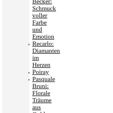
Becker:
Schmuck
voller
Farbe
und
Emotion
Recarlo:
Diamanten
im
Herzen
Poiray
Pasquale
Bruni:
Florale
Träume
aus