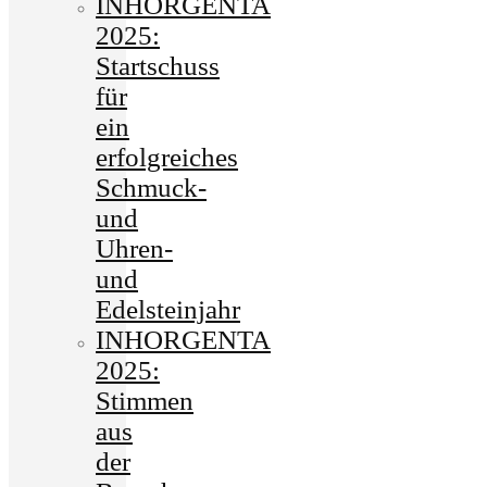
INHORGENTA
2025:
Startschuss
für
ein
erfolgreiches
Schmuck-
und
Uhren-
und
Edelsteinjahr
INHORGENTA
2025:
Stimmen
aus
der