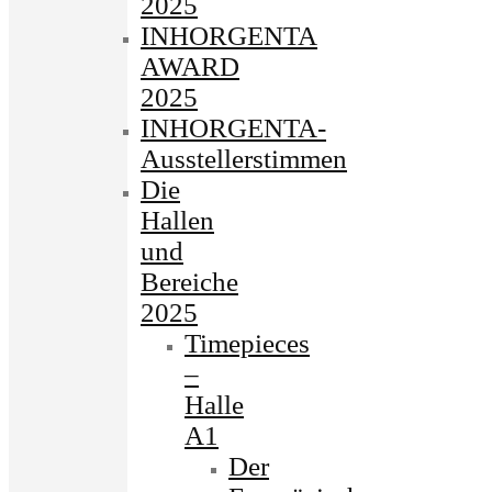
2025
INHORGENTA
AWARD
2025
INHORGENTA-
Ausstellerstimmen
Die
Hallen
und
Bereiche
2025
Timepieces
–
Halle
A1
Der