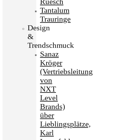
Ruesch
Tantalum
Trauringe
Design
&
Trendschmuck
Sanaz
Kröger
(Vertriebsleitung
von
NXT
Level
Brands)
über
Lieblingsplätze,
Karl