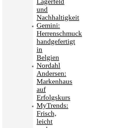
Lagerfeld
und
Nachhaltigkeit
Gemini:
Herrenschmuck
handgefertigt
in
Belgien
Nordahl
Andersen:
Markenhaus
auf
Erfolgskurs
MyTrends:
Frisch,
leicht