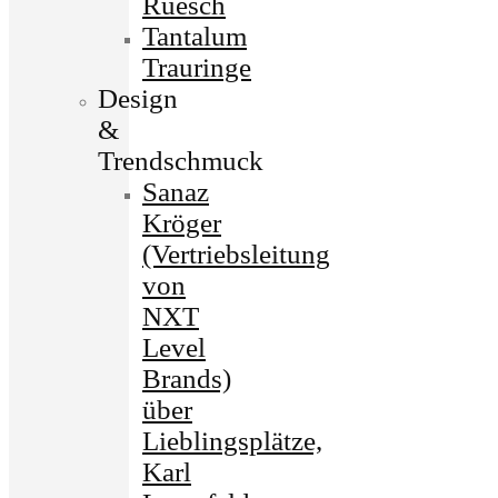
Ruesch
Tantalum
Trauringe
Design
&
Trendschmuck
Sanaz
Kröger
(Vertriebsleitung
von
NXT
Level
Brands)
über
Lieblingsplätze,
Karl