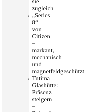
sie
zugleich
„Series
8“
von
Citizen
–
markant,
mechanisch
und
magnetfeldgeschützt
Tutima
Glashütte:
Präsenz
steigern
–