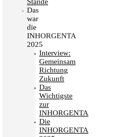
Stände
Das
war
die
INHORGENTA
2025
Interview:
Gemeinsam
Richtung
Zukunft
Das
Wichtigste
zur
INHORGENTA
Die
INHORGENTA