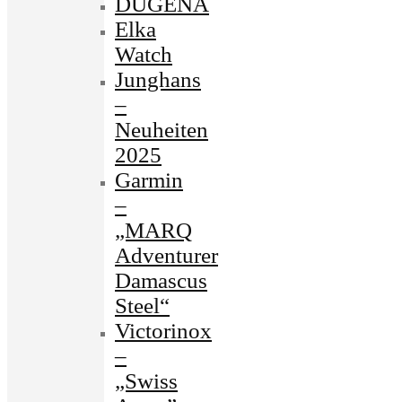
DUGENA
Elka
Watch
Junghans
–
Neuheiten
2025
Garmin
–
„MARQ
Adventurer
Damascus
Steel“
Victorinox
–
„Swiss