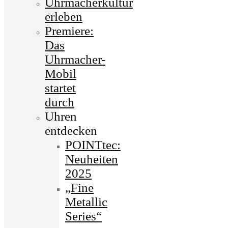
Uhrmacherkultur
erleben
Premiere:
Das
Uhrmacher-
Mobil
startet
durch
Uhren
entdecken
POINTtec:
Neuheiten
2025
„Fine
Metallic
Series“