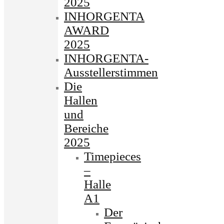
2025
INHORGENTA
AWARD
2025
INHORGENTA-
Ausstellerstimmen
Die
Hallen
und
Bereiche
2025
Timepieces
–
Halle
A1
Der