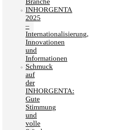
Branche
INHORGENTA
2025
–
Internationalisierung,
Innovationen
und
Informationen
Schmuck
auf
der
INHORGENTA:
Gute
Stimmung
und
volle