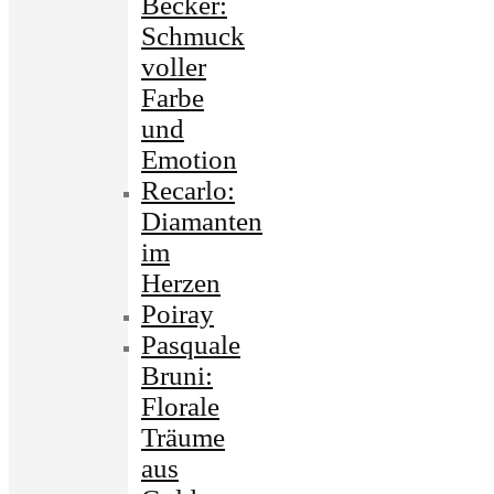
Becker:
Schmuck
voller
Farbe
und
Emotion
Recarlo:
Diamanten
im
Herzen
Poiray
Pasquale
Bruni:
Florale
Träume
aus