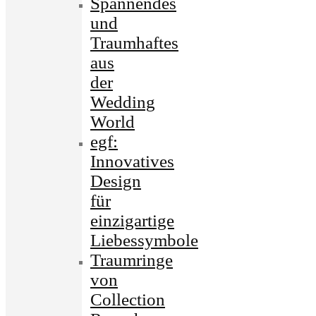
Spannendes
und
Traumhaftes
aus
der
Wedding
World
egf:
Innovatives
Design
für
einzigartige
Liebessymbole
Traumringe
von
Collection