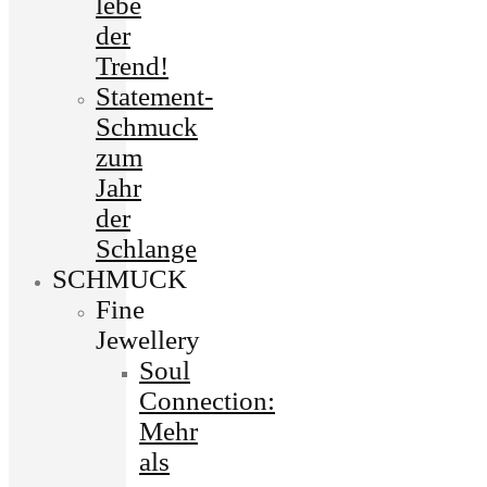
lebe
der
Trend!
Statement-
Schmuck
zum
Jahr
der
Schlange
SCHMUCK
Fine
Jewellery
Soul
Connection:
Mehr
als