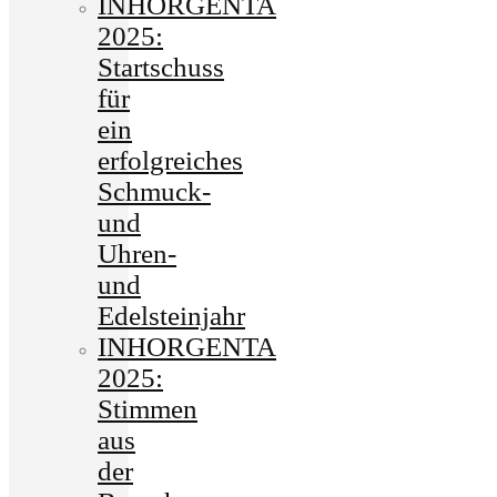
INHORGENTA
2025:
Startschuss
für
ein
erfolgreiches
Schmuck-
und
Uhren-
und
Edelsteinjahr
INHORGENTA
2025:
Stimmen
aus
der