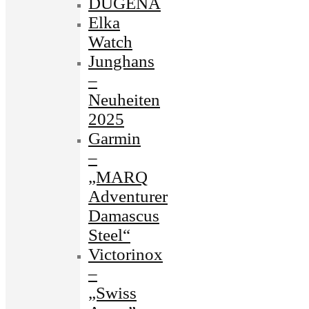
DUGENA
Elka
Watch
Junghans
–
Neuheiten
2025
Garmin
–
„MARQ
Adventurer
Damascus
Steel“
Victorinox
–
„Swiss