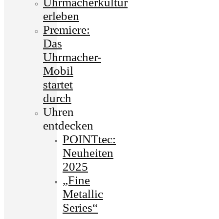
Uhrmacherkultur
erleben
Premiere:
Das
Uhrmacher-
Mobil
startet
durch
Uhren
entdecken
POINTtec:
Neuheiten
2025
„Fine
Metallic
Series“