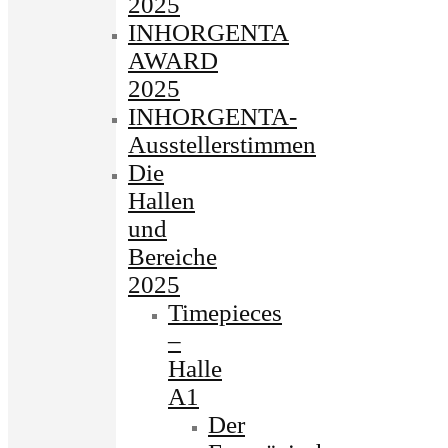
2025
INHORGENTA
AWARD
2025
INHORGENTA-
Ausstellerstimmen
Die
Hallen
und
Bereiche
2025
Timepieces
–
Halle
A1
Der