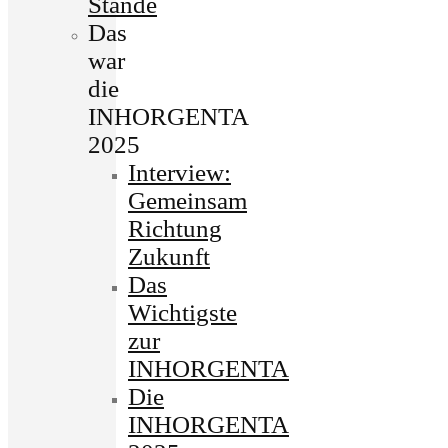
Stände
Das
war
die
INHORGENTA
2025
Interview:
Gemeinsam
Richtung
Zukunft
Das
Wichtigste
zur
INHORGENTA
Die
INHORGENTA