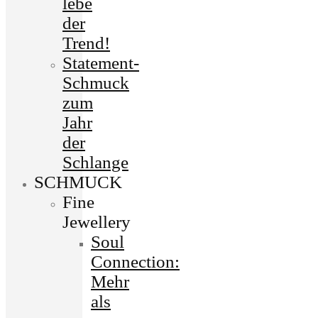
lebe
der
Trend!
Statement-
Schmuck
zum
Jahr
der
Schlange
SCHMUCK
Fine
Jewellery
Soul
Connection:
Mehr
als