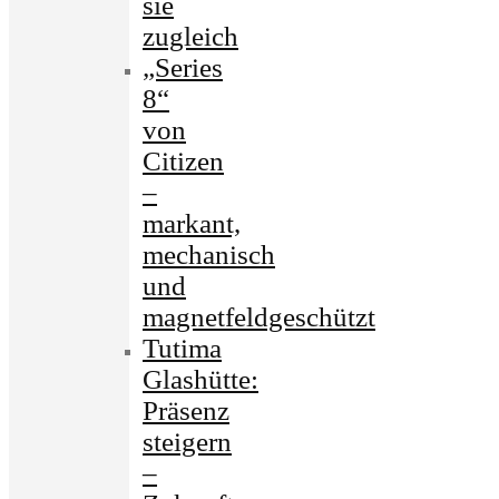
sie
zugleich
„Series
8“
von
Citizen
–
markant,
mechanisch
und
magnetfeldgeschützt
Tutima
Glashütte:
Präsenz
steigern
–