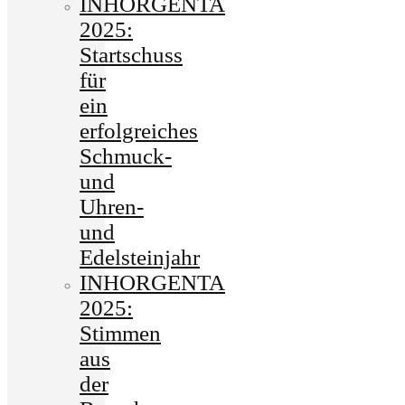
INHORGENTA
2025:
Startschuss
für
ein
erfolgreiches
Schmuck-
und
Uhren-
und
Edelsteinjahr
INHORGENTA
2025:
Stimmen
aus
der