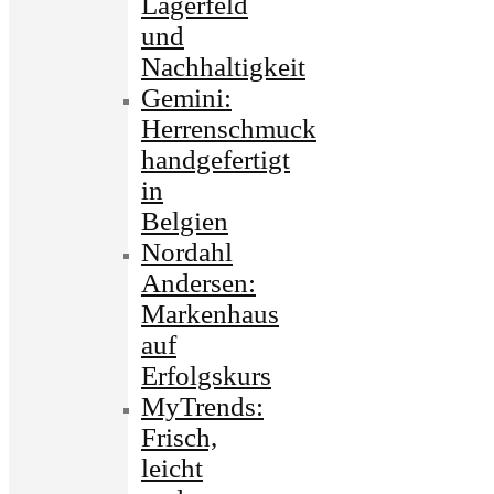
Lagerfeld
und
Nachhaltigkeit
Gemini:
Herrenschmuck
handgefertigt
in
Belgien
Nordahl
Andersen:
Markenhaus
auf
Erfolgskurs
MyTrends:
Frisch,
leicht