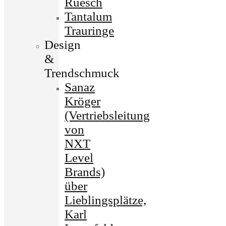
Ruesch
Tantalum
Trauringe
Design
&
Trendschmuck
Sanaz
Kröger
(Vertriebsleitung
von
NXT
Level
Brands)
über
Lieblingsplätze,
Karl