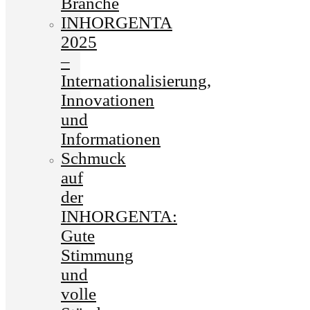
Branche
INHORGENTA
2025
–
Internationalisierung,
Innovationen
und
Informationen
Schmuck
auf
der
INHORGENTA:
Gute
Stimmung
und
volle