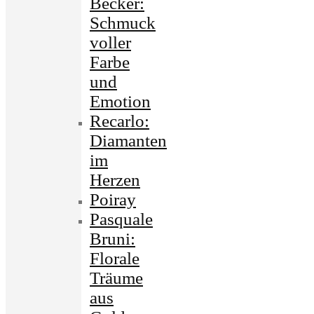
Becker:
Schmuck
voller
Farbe
und
Emotion
Recarlo:
Diamanten
im
Herzen
Poiray
Pasquale
Bruni:
Florale
Träume
aus