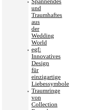
Spannendes
und
Traumhaftes
aus
der
Wedding
World
egf:
Innovatives
Design
für
einzigartige
Liebessymbole
Traumringe
von
Collection