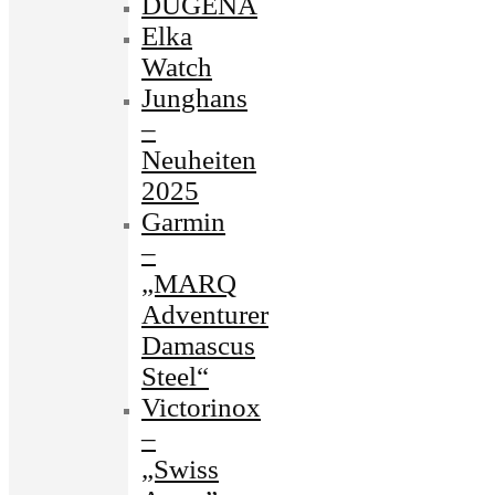
DUGENA
Elka
Watch
Junghans
–
Neuheiten
2025
Garmin
–
„MARQ
Adventurer
Damascus
Steel“
Victorinox
–
„Swiss