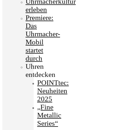
Uhrmacherkultur
erleben
Premiere:
Das
Uhrmacher-
Mobil
startet
durch
Uhren
entdecken
POINTtec:
Neuheiten
2025
„Fine
Metallic
Series“