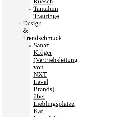
Ruesch
Tantalum
Trauringe
Design
&
Trendschmuck
Sanaz
Kröger
(Vertriebsleitung
von
NXT
Level
Brands)
über
Lieblingsplätze,
Karl