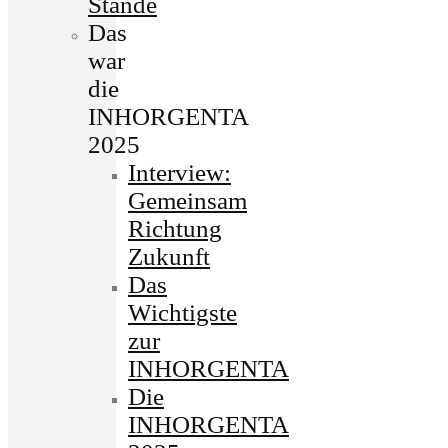
Stände
Das
war
die
INHORGENTA
2025
Interview:
Gemeinsam
Richtung
Zukunft
Das
Wichtigste
zur
INHORGENTA
Die
INHORGENTA