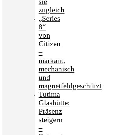
sie
zugleich
„Series
8“
von
Citizen
–
markant,
mechanisch
und
magnetfeldgeschützt
Tutima
Glashütte:
Präsenz
steigern
–