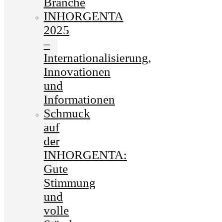
Branche
INHORGENTA
2025
–
Internationalisierung,
Innovationen
und
Informationen
Schmuck
auf
der
INHORGENTA:
Gute
Stimmung
und
volle