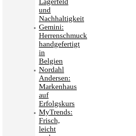
Lagerfeld
und
Nachhaltigkeit
Gemini:
Herrenschmuck
handgefertigt
in
Belgien
Nordahl
Andersen:
Markenhaus
auf
Erfolgskurs
MyTrends:
Frisch,
leicht