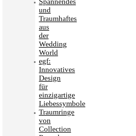
Spannendes
und
Traumhaftes
aus
der
Wedding
World
egf:
Innovatives
Design
für
einzigartige
Liebessymbole
Traumringe
von
Collection