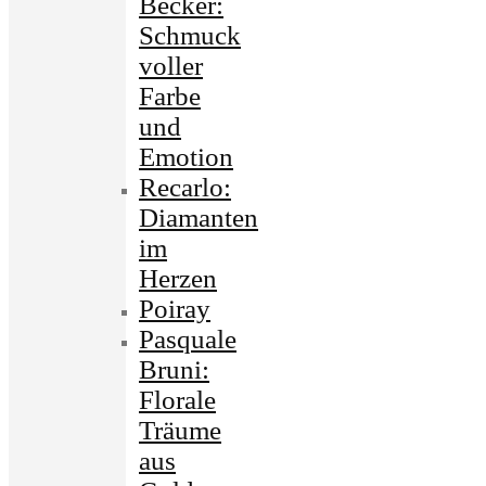
Becker:
Schmuck
voller
Farbe
und
Emotion
Recarlo:
Diamanten
im
Herzen
Poiray
Pasquale
Bruni:
Florale
Träume
aus