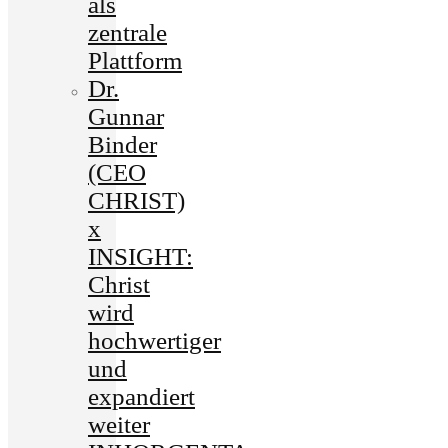
als
zentrale
Plattform
Dr.
Gunnar
Binder
(CEO
CHRIST)
x
INSIGHT:
Christ
wird
hochwertiger
und
expandiert
weiter