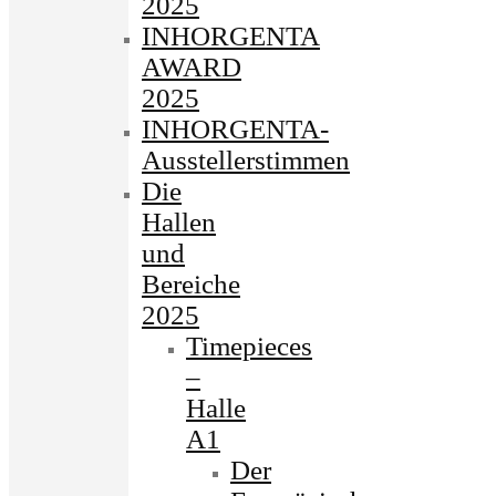
2025
INHORGENTA
AWARD
2025
INHORGENTA-
Ausstellerstimmen
Die
Hallen
und
Bereiche
2025
Timepieces
–
Halle
A1
Der