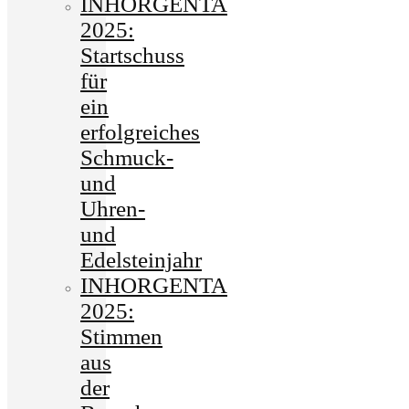
INHORGENTA
2025:
Startschuss
für
ein
erfolgreiches
Schmuck-
und
Uhren-
und
Edelsteinjahr
INHORGENTA
2025:
Stimmen
aus
der