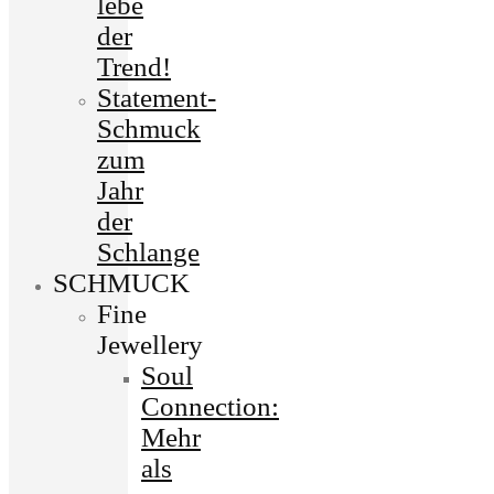
lebe
der
Trend!
Statement-
Schmuck
zum
Jahr
der
Schlange
SCHMUCK
Fine
Jewellery
Soul
Connection:
Mehr
als