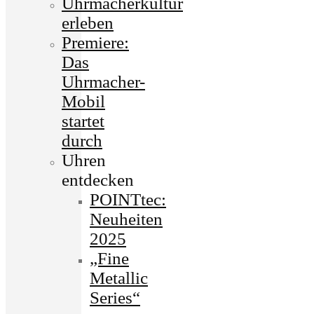
Uhrmacherkultur
erleben
Premiere:
Das
Uhrmacher-
Mobil
startet
durch
Uhren
entdecken
POINTtec:
Neuheiten
2025
„Fine
Metallic
Series“