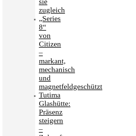
sie
zugleich
„Series
8“
von
Citizen
–
markant,
mechanisch
und
magnetfeldgeschützt
Tutima
Glashütte:
Präsenz
steigern
–