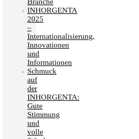
Branche
INHORGENTA
2025
–
Internationalisierung,
Innovationen
und
Informationen
Schmuck
auf
der
INHORGENTA:
Gute
Stimmung
und
volle