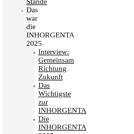
Stände
Das
war
die
INHORGENTA
2025
Interview:
Gemeinsam
Richtung
Zukunft
Das
Wichtigste
zur
INHORGENTA
Die
INHORGENTA