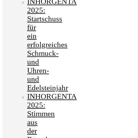
INHORGENTA
2025:
Startschuss
für
ein
erfolgreiches
Schmuck-
und
Uhren-
und
Edelsteinjahr
INHORGENTA
2025:
Stimmen
aus
der