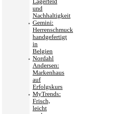
Lagerfeld
und
Nachhaltigkeit
Gemini:
Herrenschmuck
handgefertigt
in
Belgien
Nordahl
Andersen:
Markenhaus
auf
Erfolgskurs
MyTrends:
Frisch,
leicht