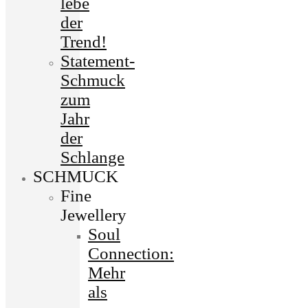
lebe
der
Trend!
Statement-
Schmuck
zum
Jahr
der
Schlange
SCHMUCK
Fine
Jewellery
Soul
Connection:
Mehr
als