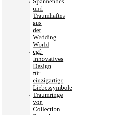
Spannendes
und
Traumhaftes
aus
der
Wedding
World
egf:
Innovatives
Design
für
einzigartige
Liebessymbole
Traumringe
von
Collection