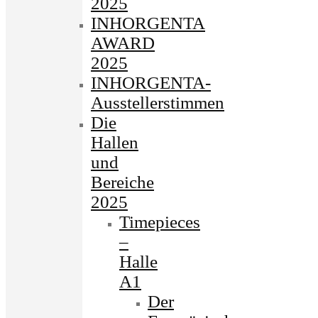
2025
INHORGENTA
AWARD
2025
INHORGENTA-
Ausstellerstimmen
Die
Hallen
und
Bereiche
2025
Timepieces
–
Halle
A1
Der