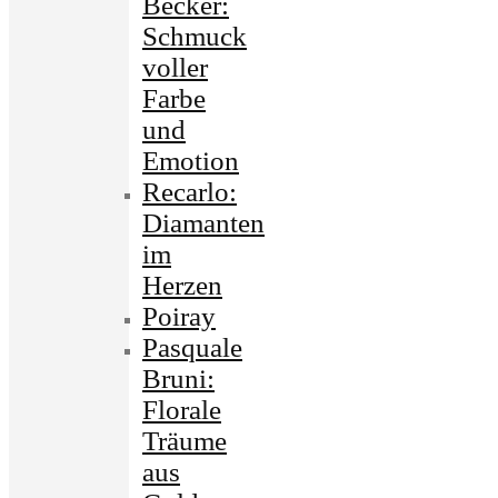
Becker:
Schmuck
voller
Farbe
und
Emotion
Recarlo:
Diamanten
im
Herzen
Poiray
Pasquale
Bruni:
Florale
Träume
aus