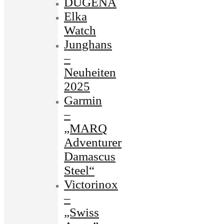
DUGENA
Elka
Watch
Junghans
–
Neuheiten
2025
Garmin
–
„MARQ
Adventurer
Damascus
Steel“
Victorinox
–
„Swiss