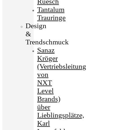
Ruesch
Tantalum
Trauringe
Design
&
Trendschmuck
Sanaz
Kröger
(Vertriebsleitung
von
NXT
Level
Brands)
über
Lieblingsplätze,
Karl