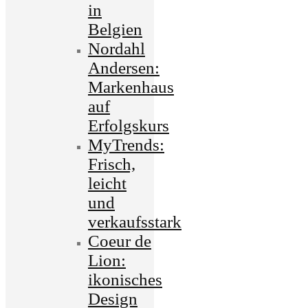
in
Belgien
Nordahl
Andersen:
Markenhaus
auf
Erfolgskurs
MyTrends:
Frisch,
leicht
und
verkaufsstark
Coeur de
Lion:
ikonisches
Design