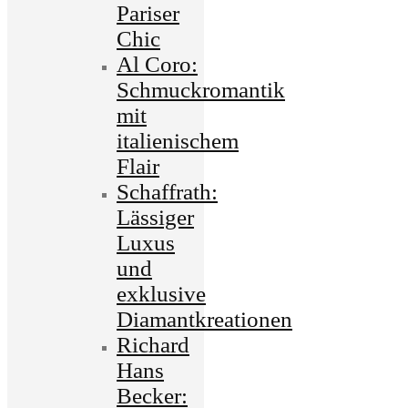
Pariser
Chic
Al Coro:
Schmuckromantik
mit
italienischem
Flair
Schaffrath:
Lässiger
Luxus
und
exklusive
Diamantkreationen
Richard
Hans
Becker: