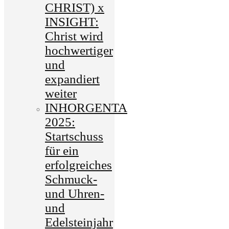
CHRIST) x
INSIGHT:
Christ wird
hochwertiger
und
expandiert
weiter
INHORGENTA
2025:
Startschuss
für ein
erfolgreiches
Schmuck-
und Uhren-
und
Edelsteinjahr