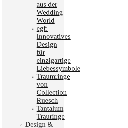
aus der
Wedding
World
egf:
Innovatives
Design
für
einzigartige
Liebessymbole
Traumringe
von
Collection
Ruesch
Tantalum
Trauringe
Design &