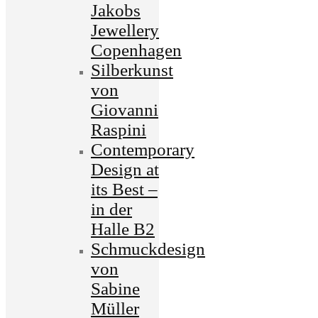
Jakobs
Jewellery
Copenhagen
Silberkunst
von
Giovanni
Raspini
Contemporary
Design at
its Best –
in der
Halle B2
Schmuckdesign
von
Sabine
Müller