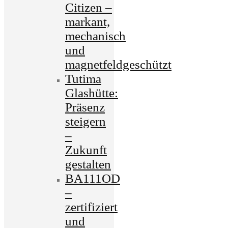
Citizen –
markant,
mechanisch
und
magnetfeldgeschützt
Tutima
Glashütte:
Präsenz
steigern
–
Zukunft
gestalten
BA111OD
–
zertifiziert
und