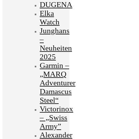
DUGENA
Elka
Watch
Junghans
–
Neuheiten
2025
Garmin –
„MARQ
Adventurer
Damascus
Steel“
Victorinox
– „Swiss
Army”
Alexander