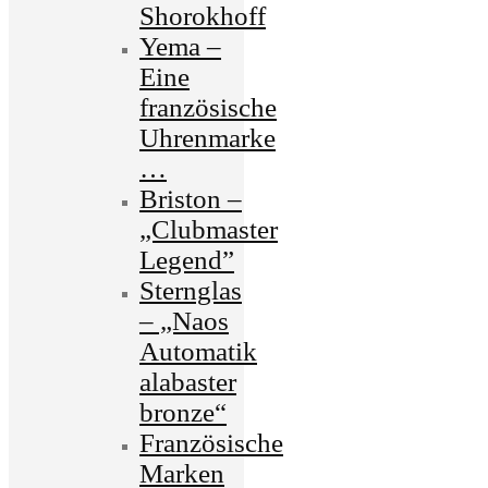
Shorokhoff
Yema –
Eine
französische
Uhrenmarke
…
Briston –
„Clubmaster
Legend”
Sternglas
– „Naos
Automatik
alabaster
bronze“
Französische
Marken