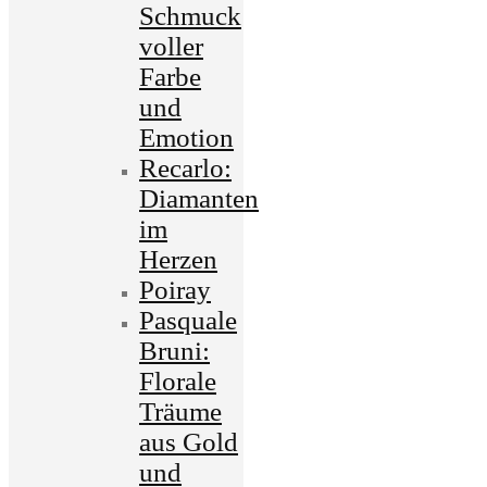
Schmuck
voller
Farbe
und
Emotion
Recarlo:
Diamanten
im
Herzen
Poiray
Pasquale
Bruni:
Florale
Träume
aus Gold
und