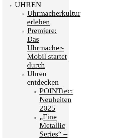
UHREN
Uhrmacherkultur
erleben
Premiere:
Das
Uhrmacher-
Mobil startet
durch
Uhren
entdecken
POINTtec:
Neuheiten
2025
„Fine
Metallic
Series“ –