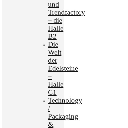
und
Trendfactory
– die
Halle
B2
Die
Welt
der
Edelsteine
–
Halle
C1
Technology
/
Packaging
&