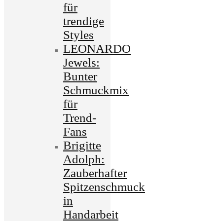
für
trendige
Styles
LEONARDO
Jewels:
Bunter
Schmuckmix
für
Trend-
Fans
Brigitte
Adolph:
Zauberhafter
Spitzenschmuck
in
Handarbeit