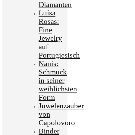
Diamanten
Luísa
Rosas:
Fine
Jewelry
auf
Portugiesisch
Nanis:
Schmuck
in seiner
weiblichsten
Form
Juwelenzauber
von
Capolovoro
Binder