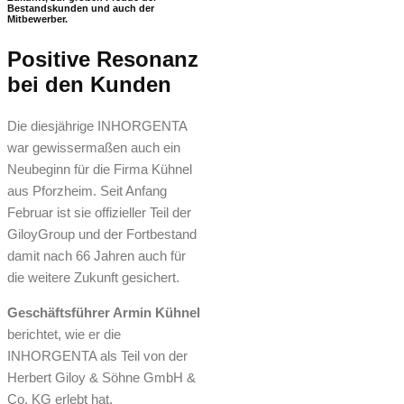
Bestandskunden und auch der
Mitbewerber.
Positive Resonanz
bei den Kunden
Die diesjährige INHORGENTA
war gewissermaßen auch ein
Neubeginn für die Firma Kühnel
aus Pforzheim. Seit Anfang
Februar ist sie offizieller Teil der
GiloyGroup und der Fortbestand
damit nach 66 Jahren auch für
die weitere Zukunft gesichert.
Geschäftsführer Armin Kühnel
berichtet, wie er die
INHORGENTA als Teil von der
Herbert Giloy & Söhne GmbH &
Co. KG erlebt hat.