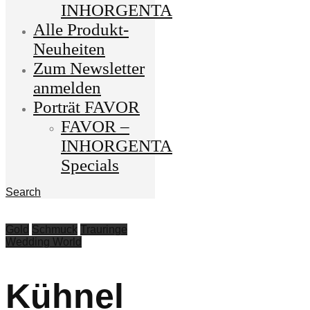
INHORGENTA
Alle Produkt-
Neuheiten
Zum Newsletter
anmelden
Porträt FAVOR
FAVOR –
INHORGENTA
Specials
Search
Gold
Schmuck
Trauringe
Wedding World
Kühnel